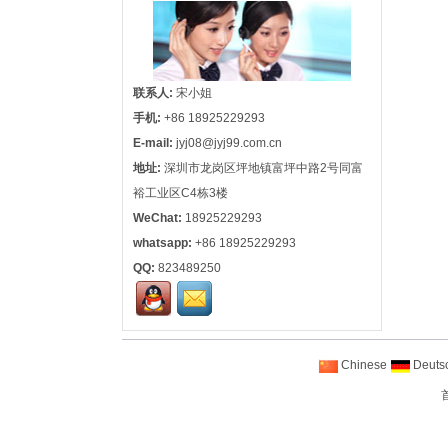
联系人:
宋小姐
手机:
+86 18925229293
E-mail:
jyj08@jyj99.com.cn
地址:
深圳市龙岗区坪地镇富坪中路2号同富
裕工业区C4栋3楼
WeChat:
18925229293
whatsapp:
+86 18925229293
QQ:
823489250
Chinese
Deuts