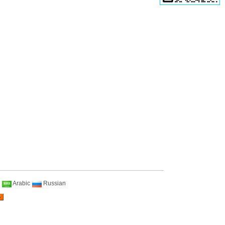
Arabic
Russian