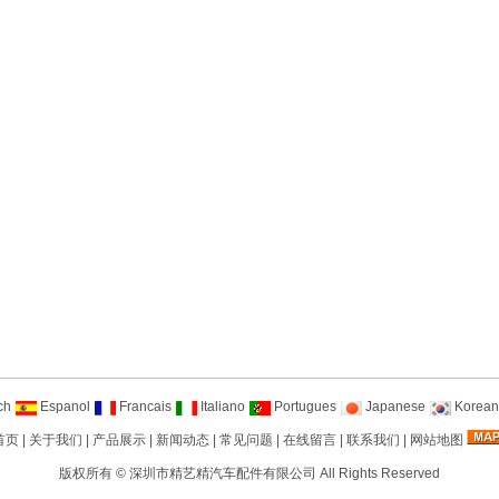
ch
Espanol
Francais
Italiano
Portugues
Japanese
Korean
首页
|
关于我们
|
产品展示
|
新闻动态
|
常见问题
|
在线留言
|
联系我们
|
网站地图
版权所有 ©
深圳市精艺精汽车配件有限公司
All Rights Reserved