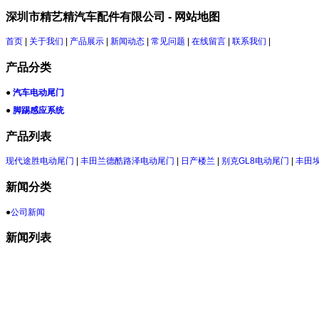
深圳市精艺精汽车配件有限公司 - 网站地图
首页
|
关于我们
|
产品展示
|
新闻动态
|
常见问题
|
在线留言
|
联系我们
|
产品分类
●
汽车电动尾门
●
脚踢感应系统
产品列表
现代途胜电动尾门
|
丰田兰德酷路泽电动尾门
|
日产楼兰
|
别克GL8电动尾门
|
丰田
新闻分类
●
公司新闻
新闻列表