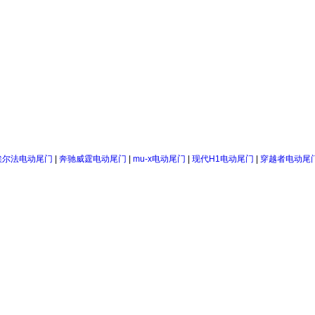
埃尔法电动尾门
|
奔驰威霆电动尾门
|
mu-x电动尾门
|
现代H1电动尾门
|
穿越者电动尾