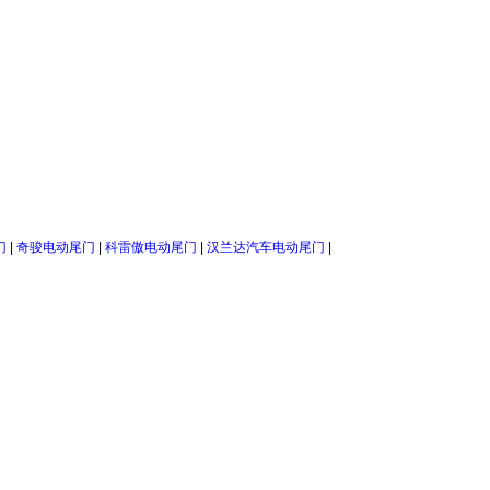
门
|
奇骏电动尾门
|
科雷傲电动尾门
|
汉兰达汽车电动尾门
|